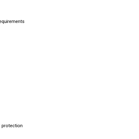
equirements
 protection