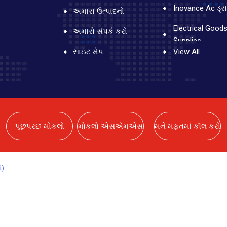
Inovance Ac ડ્ર
અમારા ઉત્પાદનો
Electrical Good
અમારો સંપર્ક કરો
Supplies
સાઇટ મેપ
View All
Electrical Good
Supplies
Electrical Good
Supplies
Electrical Good
પૂછપરછ મોકલો
મોકલો એસએમએસ
મને મફતમાં કૉલ કરો
Supplies
Electrical Good
ો)
Supplies
Electrical Good
Supplies
Electrical Good