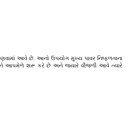
ણવામાં આવે છે. આનો ઉપયોગ મુખ્ય પાવર નિષ્ફળતાના
ને આપમેળે શરૂ કરે છે અને જ્યારે વીજળી આવે ત્યારે