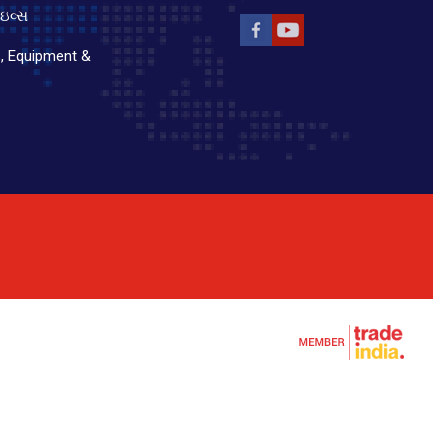
ાઇવ્સ
s, Equipment &
s, Equipment &
s, Equipment &
s, Equipment &
s, Equipment &
s, Equipment &
s, Equipment &